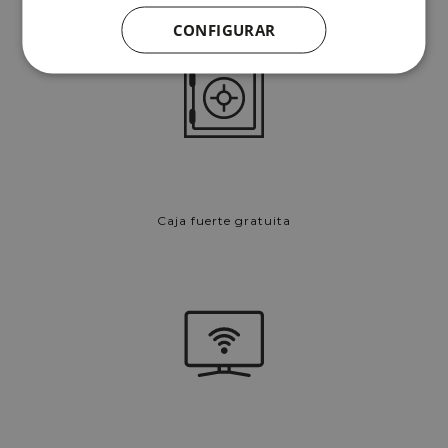
CONFIGURAR
Caja fuerte gratuita