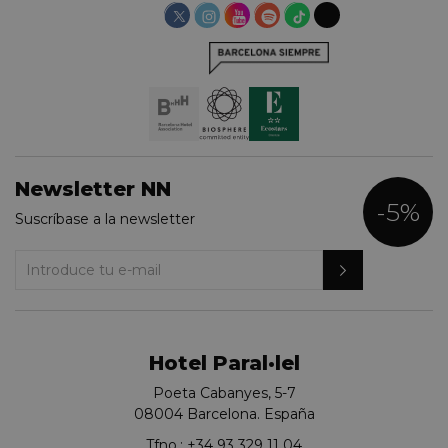
Newsletter NN
-5%
Suscríbase a la newsletter
Hotel Paral·lel
Poeta Cabanyes, 5-7
08004 Barcelona. España
Tfno.:
+34 93 329 11 04