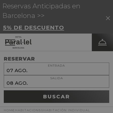
Reservas Anticipadas en
Barcelona >>
5% DE DESCUENTO
RESERVAR
ENTRADA
07
AGO.
SALIDA
08
AGO.
BUSCAR
HOME
HABITACIONES
HABITACIÓN INDIVIDUAL