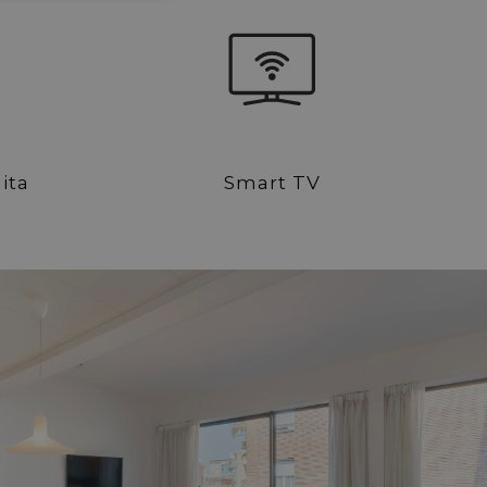
RUSSIAN
ita
Smart TV