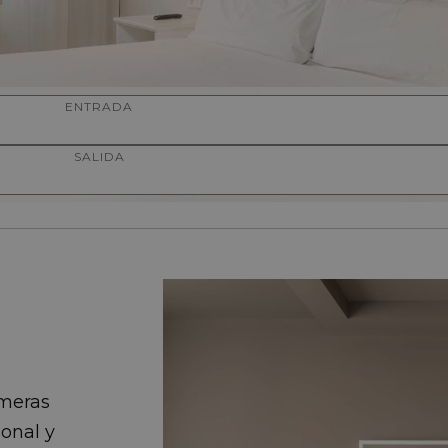
ENTRADA
SALIDA
imeras
ional y