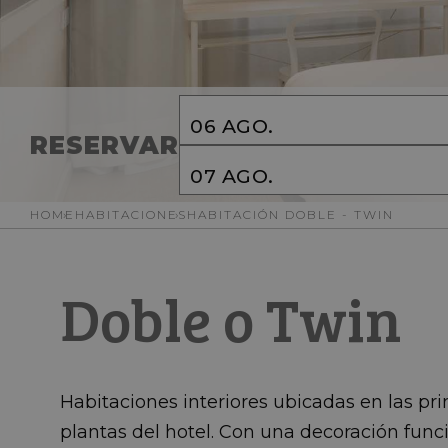
06
AGO.
RESERVAR
07
AGO.
HOME
HABITACIONES
HABITACIÓN DOBLE - TWIN
Doble o Twin
Habitaciones interiores ubicadas en las pr
plantas del hotel. Con una decoración func