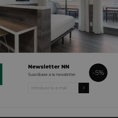
Newsletter NN
-5%
BITACIÓN
Suscríbase a la newsletter
ERIOR CON
ERRAZA