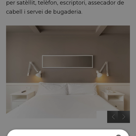
per satèl·lit, telèfon, escriptori, assecador de
cabell i servei de bugaderia.
…