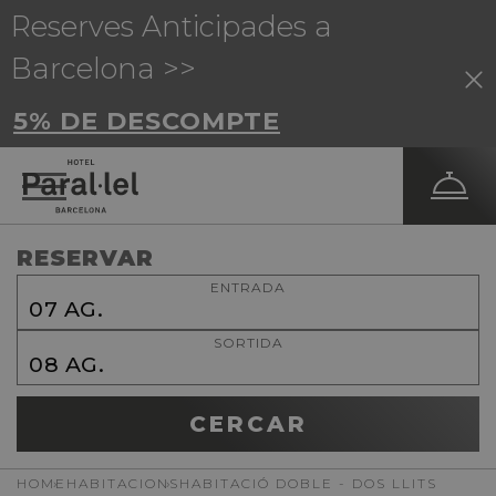
Reserves Anticipades a
Barcelona >>
5% DE DESCOMPTE
RESERVAR
ENTRADA
07
AG.
SORTIDA
08
AG.
CERCAR
HOME
HABITACIONS
HABITACIÓ DOBLE - DOS LLITS