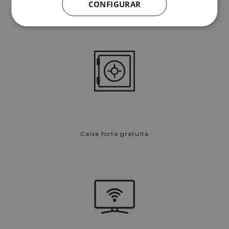
CONFIGURAR
WiFi Gratis
Caixa forta gratuïta