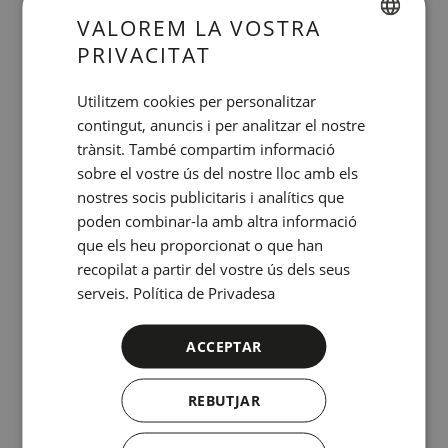
VALOREM LA VOSTRA
PRIVACITAT
SPANISH
ENGLISH
Utilitzem cookies per personalitzar
contingut, anuncis i per analitzar el nostre
CATALAN
trànsit. També compartim informació
GERMAN
sobre el vostre ús del nostre lloc amb els
FRENCH
nostres socis publicitaris i analítics que
poden combinar-la amb altra informació
Climatització individual
ITALIAN
que els heu proporcionat o que han
RUSSIAN
recopilat a partir del vostre ús dels seus
serveis.
Política de Privadesa
ACCEPTAR
REBUTJAR