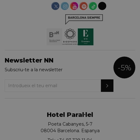
HABITACIÓ INDIVIDUAL
Newsletter NN
-5%
Subscriu-te a la newsletter
Hotel Paral·lel
Poeta Cabanyes, 5-7
08004 Barcelona. Espanya