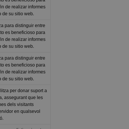
 fin de realizar informes
o de su sitio web.
za para distinguir entre
to es beneficioso para
 fin de realizar informes
o de su sitio web.
za para distinguir entre
to es beneficioso para
 fin de realizar informes
o de su sitio web.
litza per donar suport a
ga, assegurant que les
nes dels visitants
servidor en qualsevol
ó.