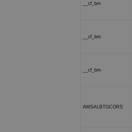
__cf_bm
__cf_bm
__cf_bm
AWSALBTGCORS