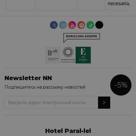
necesaria.
Newsletter NN
-5%
Подпишитесь на рассылку новостей
Hotel Paral·lel