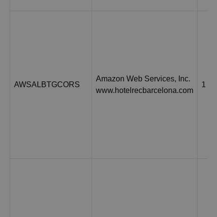
Amazon Web Services, Inc.
AWSALBTGCORS
1 н
www.hotelrecbarcelona.com