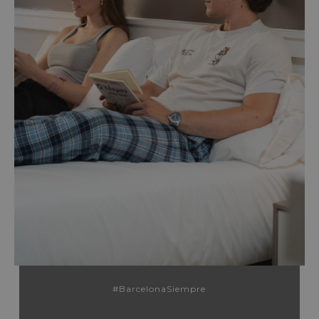
#BarcelonaSiempre