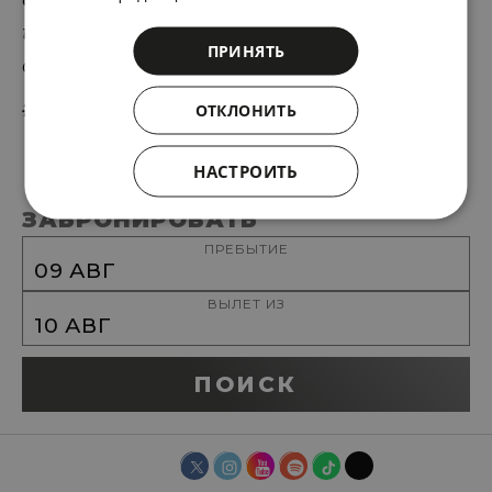
the hotel
(23:59h | GMT+2). Rate subject to
ПРИНЯТЬ
availability.
#BarcelonaSiempre
ОТКЛОНИТЬ
НАСТРОИТЬ
ЗАБРОНИРОВАТЬ
ПРЕБЫТИЕ
09
АВГ
ВЫЛЕТ ИЗ
10
АВГ
ПОИСК