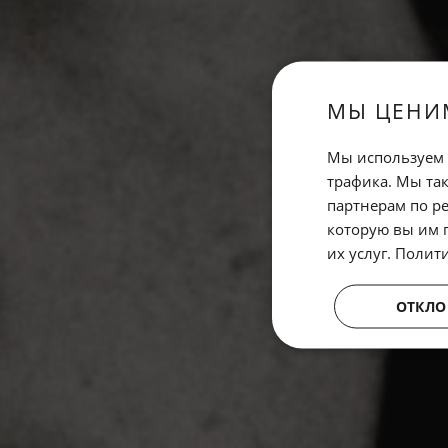
МЫ ЦЕНИ
Мы используем 
трафика. Мы та
партнерам по ре
которую вы им 
их услуг.
Полит
ОТКЛО