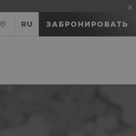
RU
ЗАБРОНИРОВАТЬ
RU
IT
EN
FR
ES
DE
CA