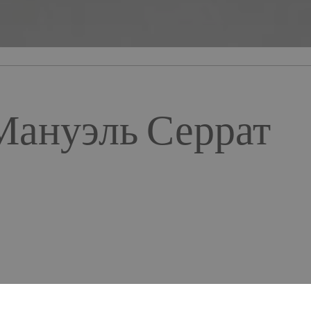
Мануэль Серрат