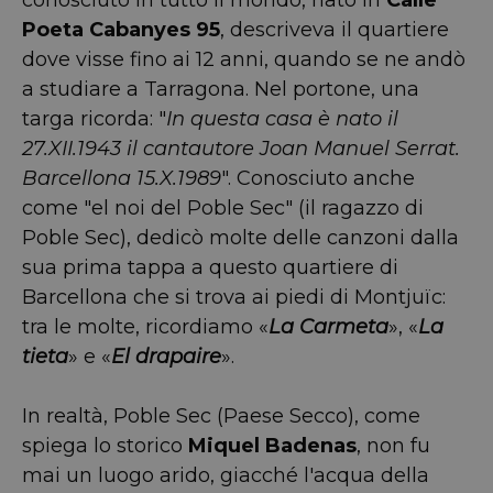
Poeta Cabanyes 95
, descriveva il quartiere
dove visse fino ai 12 anni, quando se ne andò
a studiare a Tarragona. Nel portone, una
targa ricorda: "
In questa casa è nato il
27.XII.1943 il cantautore Joan Manuel Serrat.
Barcellona 15.X.1989
". Conosciuto anche
come "el noi del Poble Sec" (il ragazzo di
Poble Sec), dedicò molte delle canzoni dalla
sua prima tappa a questo quartiere di
Barcellona che si trova ai piedi di Montjuïc:
tra le molte, ricordiamo «
La Carmeta
», «
La
tieta
» e «
El drapaire
».
In realtà, Poble Sec (Paese Secco), come
spiega lo storico
Miquel Badenas
, non fu
mai un luogo arido, giacché l'acqua della