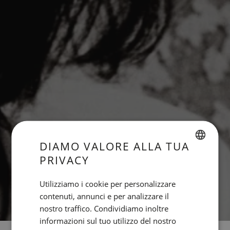
DIAMO VALORE ALLA TUA
PRIVACY
SPANISH
ENGLISH
Utilizziamo i cookie per personalizzare
contenuti, annunci e per analizzare il
CATALAN
nostro traffico. Condividiamo inoltre
GERMAN
informazioni sul tuo utilizzo del nostro