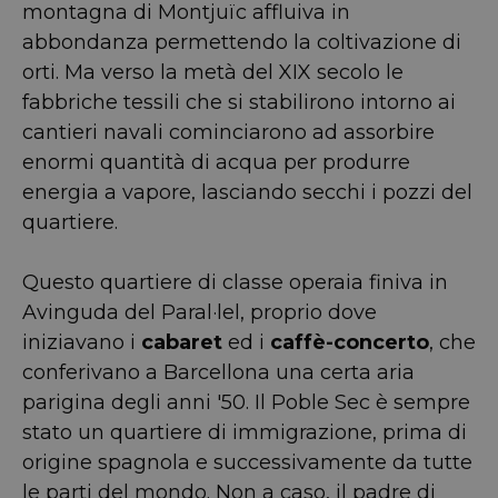
montagna di Montjuïc affluiva in
abbondanza permettendo la coltivazione di
orti. Ma verso la metà del XIX secolo le
fabbriche tessili che si stabilirono intorno ai
cantieri navali cominciarono ad assorbire
enormi quantità di acqua per produrre
energia a vapore, lasciando secchi i pozzi del
quartiere.
Questo quartiere di classe operaia finiva in
Avinguda del Paral·lel, proprio dove
iniziavano i
cabaret
ed i
caffè-concerto
, che
conferivano a Barcellona una certa aria
parigina degli anni '50. Il Poble Sec è sempre
stato un quartiere di immigrazione, prima di
origine spagnola e successivamente da tutte
le parti del mondo. Non a caso, il padre di