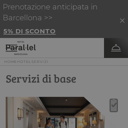
Prenotazione anticipata in
Barcellona >>
5% DI SCONTO
HOME
HOTEL
SERVIZI
Servizi di base