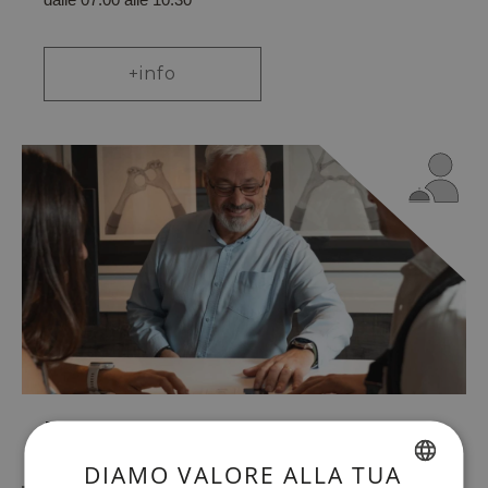
+info
Reception 24 ore su 24
DIAMO VALORE ALLA TUA