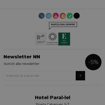
Newsletter NN
-5%
Iscriviti alla newsletter
Hotel Paral·lel
Poeta Cabanyes, 5-7