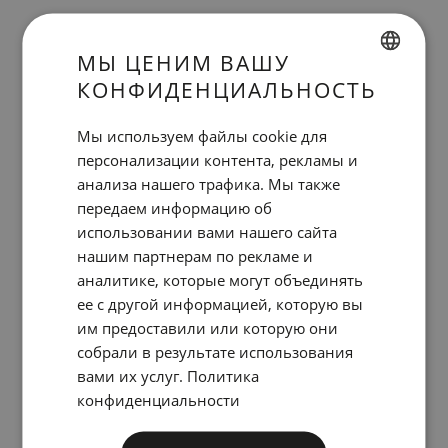
Индивидуальный климат-контроль
МЫ ЦЕНИМ ВАШУ
КОНФИДЕНЦИАЛЬНОСТЬ
SPANISH
ENGLISH
Мы используем файлы cookie для
персонализации контента, рекламы и
CATALAN
анализа нашего трафика. Мы также
GERMAN
передаем информацию об
FRENCH
использовании вами нашего сайта
нашим партнерам по рекламе и
ITALIAN
Бесплатный Wi-Fi
аналитике, которые могут объединять
RUSSIAN
ее с другой информацией, которую вы
им предоставили или которую они
собрали в результате использования
вами их услуг.
Политика
конфиденциальности