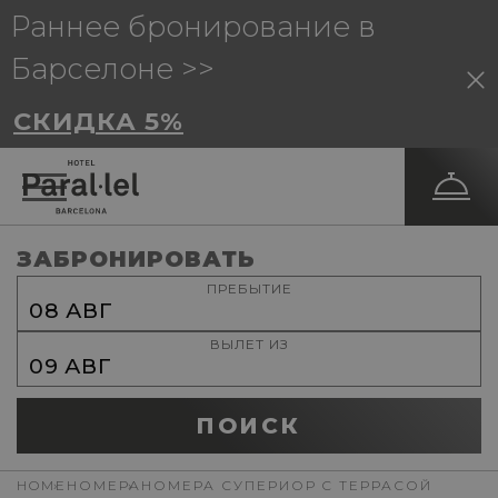
Раннее бронирование в
Барселоне >>
СКИДКА 5%
ЗАБРОНИРОВАТЬ
ПРЕБЫТИЕ
08
АВГ
ВЫЛЕТ ИЗ
09
АВГ
ПОИСК
HOME
НОМЕРА
НОМЕРА СУПЕРИОР C ТEРРАСОЙ