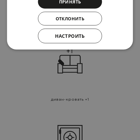
ПРИНЯТЬ
ОТКЛОНИТЬ
Частная терраса
НАСТРОИТЬ
диван-кровать +1