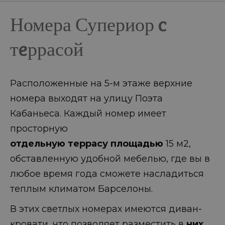
Номера Супериор c
тeррасой
Расположенные на 5-м этаже верхние
номера выходят на улицу Поэта
Кабаньеса. Каждый номер имеет
просторную
отдельную
террасу
площадью
15 м2,
обставленную удобной мебелью, где вы в
любое время года сможете насладиться
теплым климатом Барселоны.
В этих светлых номерах имеются диван-
кровати, что позволяет разместить в
них