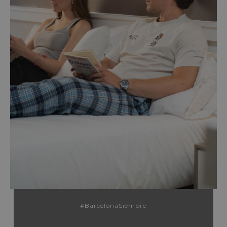
#BarcelonaSiempre