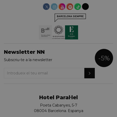
Newsletter NN
-5%
Subscriu-te a la newsletter
Hotel Paral·lel
Poeta Cabanyes, 5-7
08004 Barcelona. Espanya