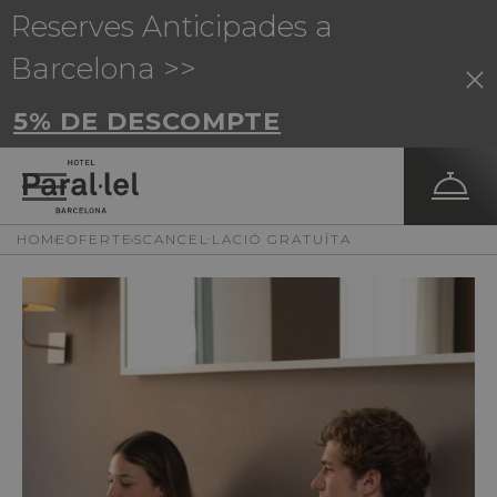
Reserves Anticipades a
Barcelona >>
5% DE DESCOMPTE
HOME
OFERTES
CANCEL·LACIÓ GRATUÏTA