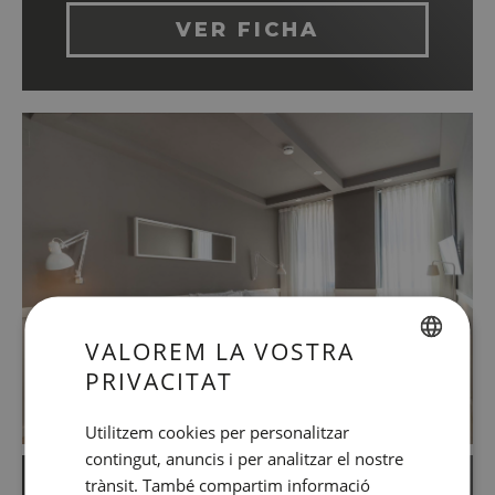
VER FICHA
VALOREM LA VOSTRA
PRIVACITAT
SPANISH
ENGLISH
Utilitzem cookies per personalitzar
contingut, anuncis i per analitzar el nostre
CATALAN
trànsit. També compartim informació