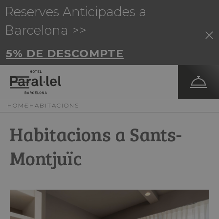
Reserves Anticipades a
Barcelona >>
5% DE DESCOMPTE
HOME
HABITACIONS
Habitacions a Sants-
Montjuïc