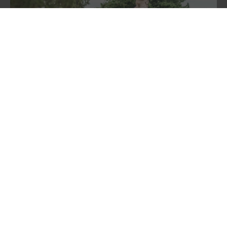
Promenade à pied
The Ramblas