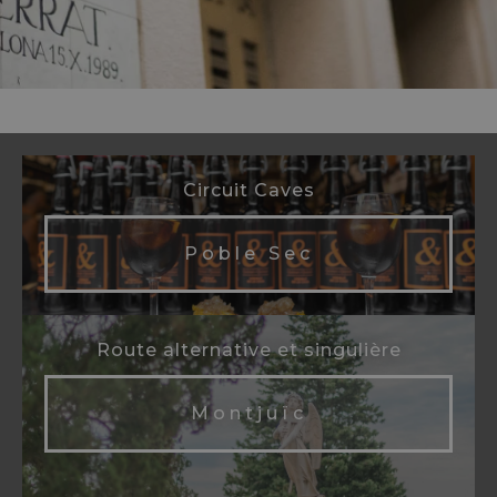
Circuit Caves
Poble Sec
Route alternative et singulière
Montjuïc