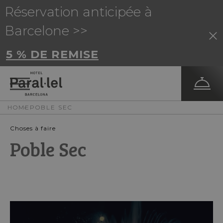
Réservation anticipée à
Barcelone >>
5 % DE REMISE
HOME
POBLE SEC
Choses à faire
Poble Sec