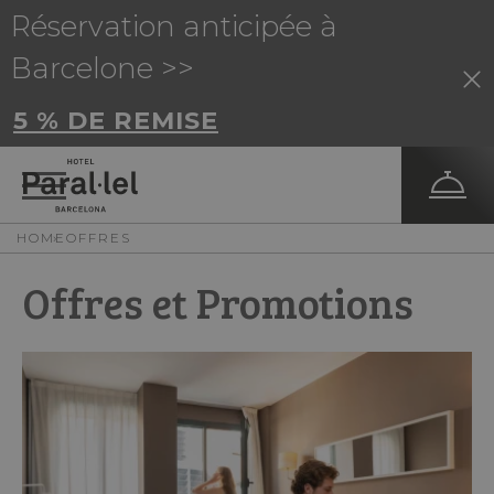
Réservation anticipée à
Barcelone >>
5 % DE REMISE
HOME
OFFRES
Offres et Promotions