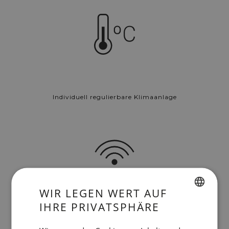
Individuell regulierbare Klimaanlage
WIR LEGEN WERT AUF
IHRE PRIVATSPHÄRE
SPANISH
Kostenloses WLAN
ENGLISH