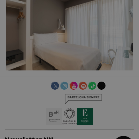
EINZELZIMMER