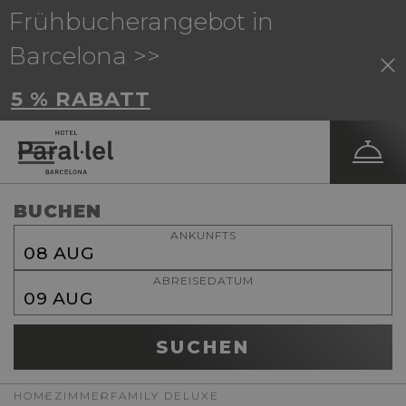
Frühbucherangebot in
Barcelona >>
5 % RABATT
BUCHEN
ANKUNFTS
08
AUG
ABREISEDATUM
09
AUG
SUCHEN
HOME
ZIMMER
FAMILY DELUXE