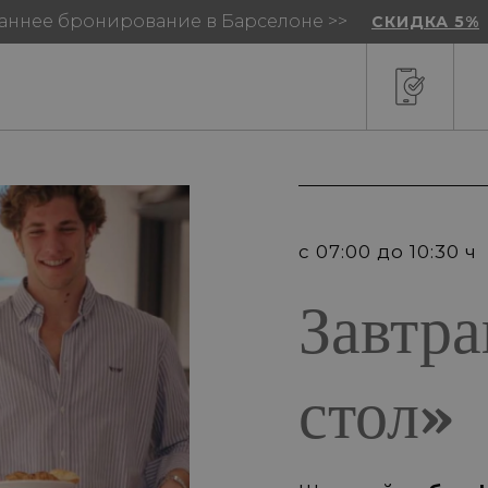
аннее бронирование в Барселоне >>
СКИДКА 5%
с 07:00 до 10:30 ч
Завтр
стол»