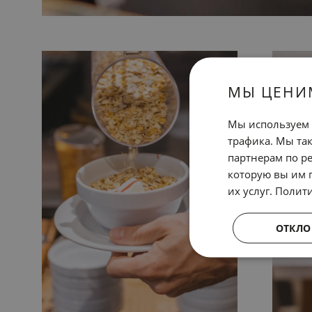
МЫ ЦЕНИ
Мы используем 
трафика. Мы та
партнерам по ре
которую вы им 
их услуг.
Полит
ОТКЛО