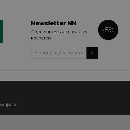
Newsletter NN
-5%
Подпишитесь на рассылку
новостей
сайта
RSC