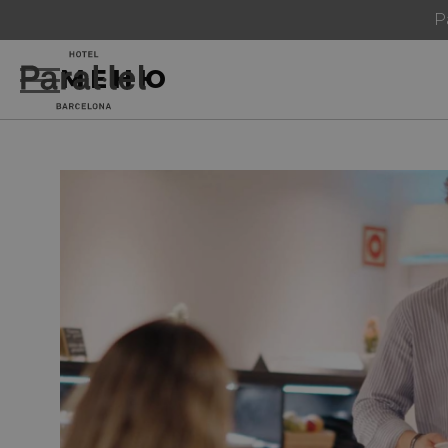
Р
МЕНЮ